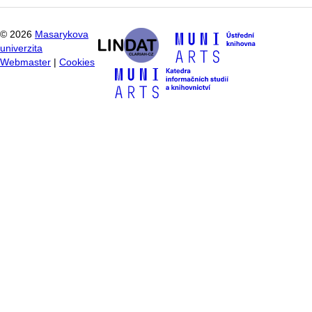
©
2026
Masarykova
univerzita
Webmaster
|
Cookies