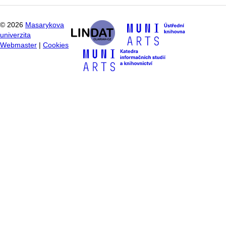
©
2026
Masarykova
univerzita
Webmaster
|
Cookies