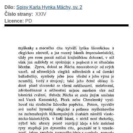
Dílo
Spisy Karla Hynka Máchy, sv. 2
Číslo strany
XXIV
Licence
PD