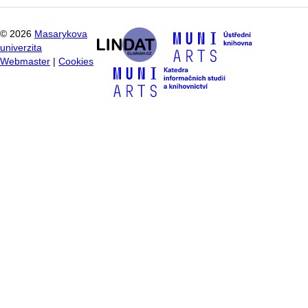
©
2026
Masarykova
univerzita
Webmaster
|
Cookies