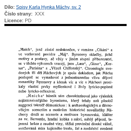
Dílo
Spisy Karla Hynka Máchy, sv. 2
Číslo strany
XXX
Licence
PD