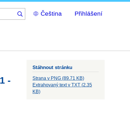
Select
Přihlášení
your
language
Stáhnout stránku
1 -
Strana v PNG (89.71 KB)
Extrahovaný text v TXT (2.35
KB)