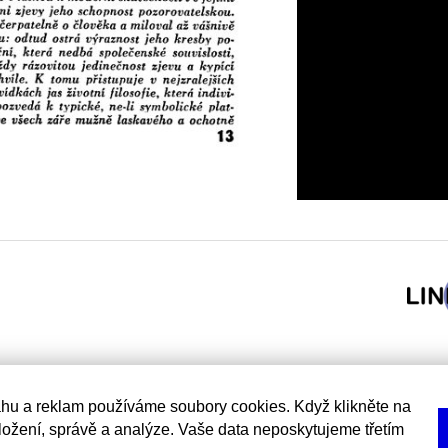
hu a reklam používáme soubory cookies. Když klikněte na
uložení, správě a analýze. Vaše data neposkytujeme třetím