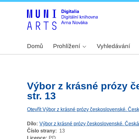
Domů
Prohlížení
Vyhledávání
Výbor z krásné prózy č
str. 13
Otevřít Výbor z krásné prózy československé. Česk
Dílo
Výbor z krásné prózy československé. Česká
Číslo strany
13
Licence
PD