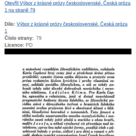
Otevřít Výbor z krásné prózy československé. Česká próza
1 na straně 79
Dílo
Výbor z krásné prózy československé. Česká próza
1
Číslo strany
79
Licence
PD