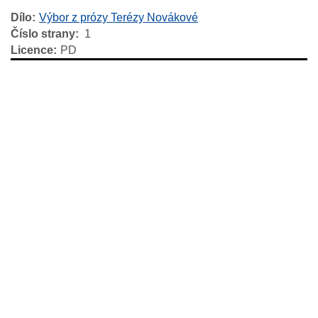
Dílo
Výbor z prózy Terézy Novákové
Číslo strany
1
Licence
PD