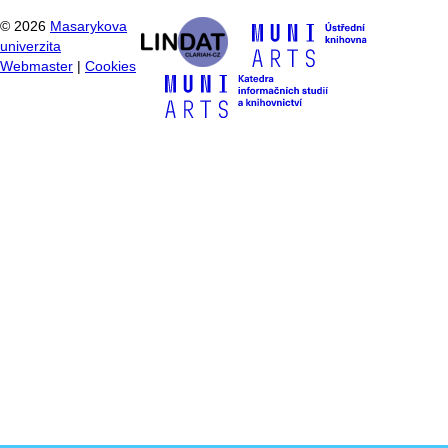
©
2026
Masarykova
univerzita
Webmaster
|
Cookies