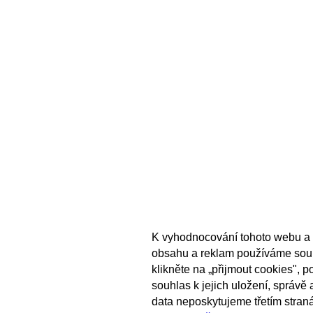
K vyhodnocování tohoto webu a 
obsahu a reklam používáme sou
klikněte na „přijmout cookies", 
souhlas k jejich uložení, správě
data neposkytujeme třetím stran