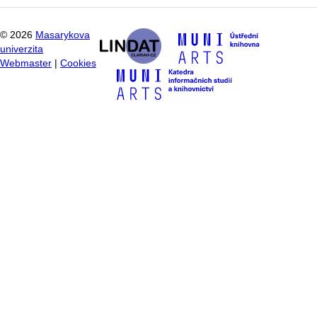
©
2026
Masarykova
univerzita
Webmaster
|
Cookies