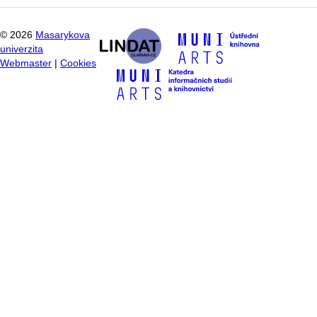
©
2026
Masarykova
univerzita
Webmaster
|
Cookies