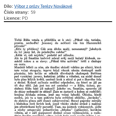
Dílo
Výbor z prózy Terézy Novákové
Číslo strany
59
Licence
PD