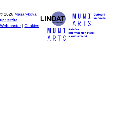
©
2026
Masarykova
univerzita
Webmaster
|
Cookies