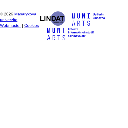
©
2026
Masarykova
univerzita
Webmaster
|
Cookies