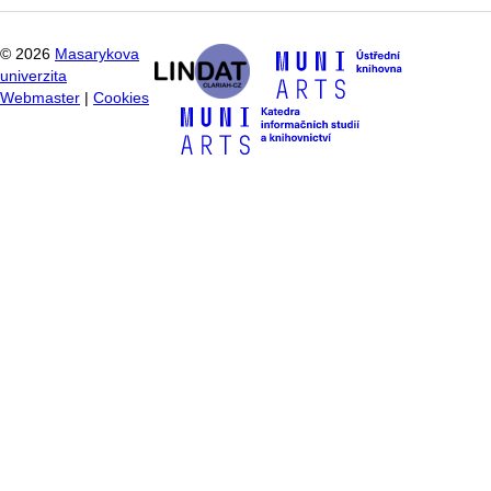
©
2026
Masarykova
univerzita
Webmaster
|
Cookies