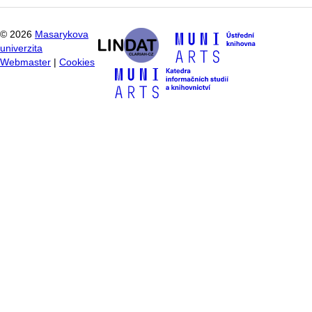
©
2026
Masarykova
univerzita
Webmaster
|
Cookies