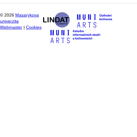
©
2026
Masarykova
univerzita
Webmaster
|
Cookies