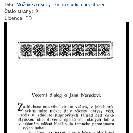
Dílo
Mužové a osudy : kniha studií a podobizen
Číslo strany
9
Licence
PD