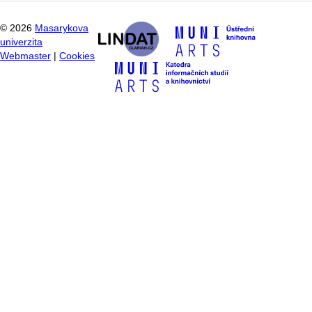
©
2026
Masarykova
univerzita
Webmaster
|
Cookies