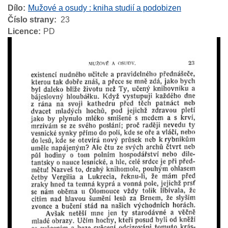
Dílo
Mužové a osudy : kniha studií a podobizen
Číslo strany
23
Licence
PD