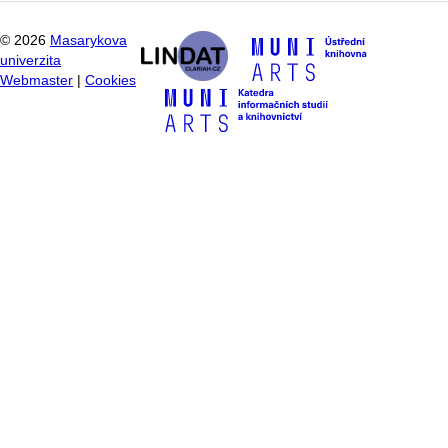
©
2026
Masarykova
univerzita
Webmaster
|
Cookies