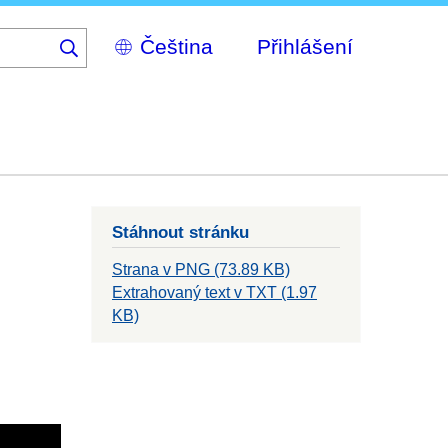
Select
Přihlášení
your
language
Stáhnout stránku
Strana v PNG (73.89 KB)
Extrahovaný text v TXT (1.97
KB)