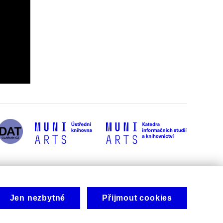
Jen nezbytné
Přijmout cookies