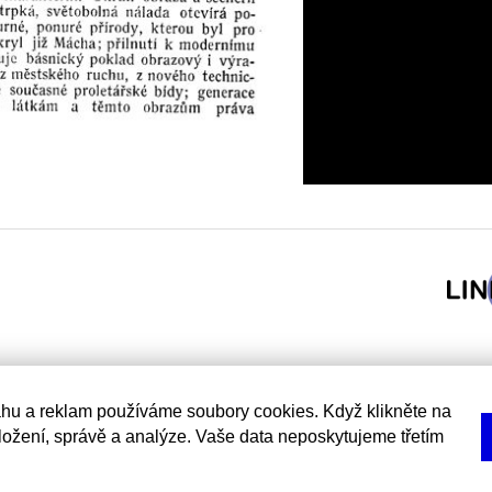
hu a reklam používáme soubory cookies. Když klikněte na
uložení, správě a analýze. Vaše data neposkytujeme třetím