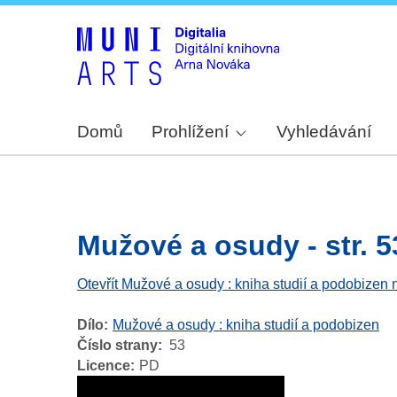
Domů
Prohlížení
Vyhledávání
Mužové a osudy - str. 5
Otevřít Mužové a osudy : kniha studií a podobizen 
Dílo
Mužové a osudy : kniha studií a podobizen
Číslo strany
53
Licence
PD