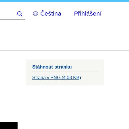
Select
Přihlášení
your
language
Stáhnout stránku
Strana v PNG (4.03 KB)