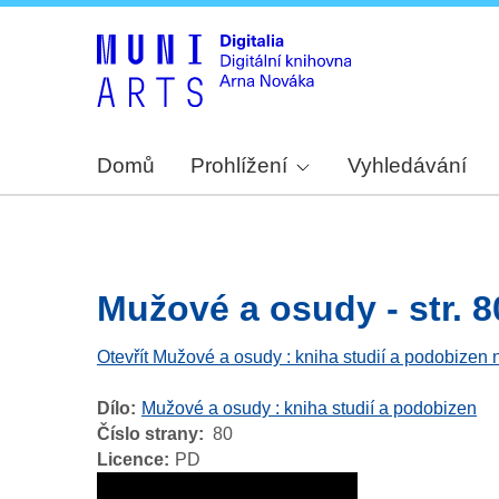
Domů
Prohlížení
Vyhledávání
Mužové a osudy - str. 8
Otevřít Mužové a osudy : kniha studií a podobizen 
Dílo
Mužové a osudy : kniha studií a podobizen
Číslo strany
80
Licence
PD