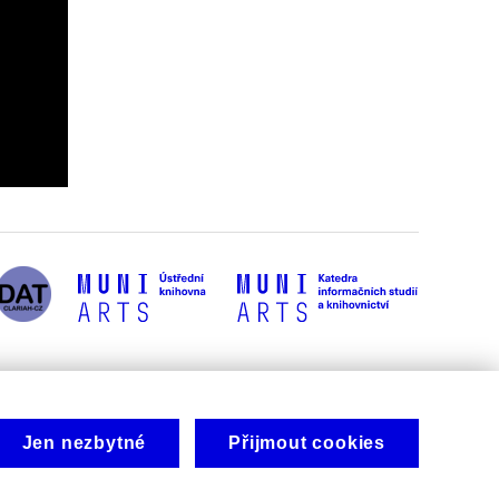
Jen nezbytné
Přijmout cookies