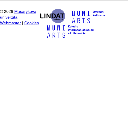
©
2026
Masarykova
univerzita
Webmaster
|
Cookies