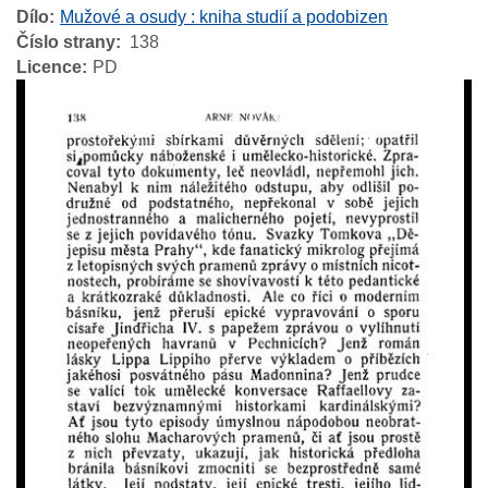
Dílo
Mužové a osudy : kniha studií a podobizen
Číslo strany
138
Licence
PD