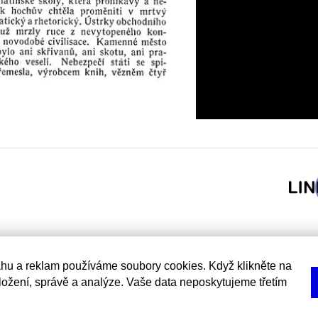
hu a reklam používáme soubory cookies. Když klikněte na
uložení, správě a analýze. Vaše data neposkytujeme třetím