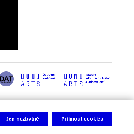
Jen nezbytné
Přijmout cookies