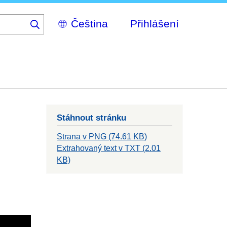
Select
Přihlášení
your
language
Stáhnout stránku
Strana v PNG (74.61 KB)
Extrahovaný text v TXT (2.01
KB)