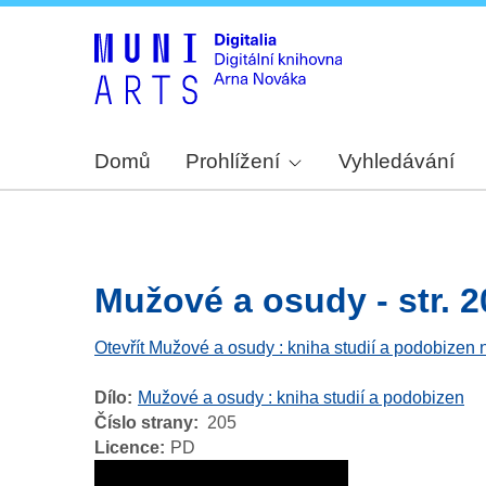
Domů
Prohlížení
Vyhledávání
Mužové a osudy - str. 2
Otevřít Mužové a osudy : kniha studií a podobizen 
Dílo
Mužové a osudy : kniha studií a podobizen
Číslo strany
205
Licence
PD