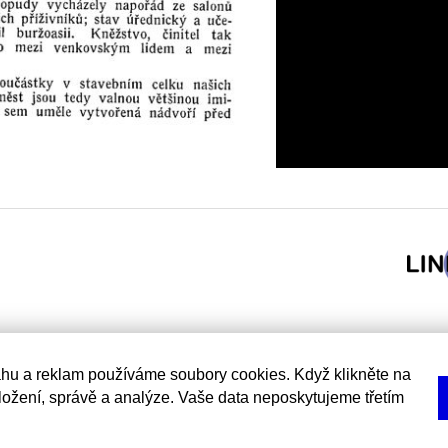
hu a reklam používáme soubory cookies. Když klikněte na
uložení, správě a analýze. Vaše data neposkytujeme třetím