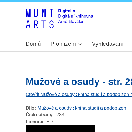
Domů
Prohlížení
Vyhledávání
Mužové a osudy - str. 2
Otevřít Mužové a osudy : kniha studií a podobizen 
Dílo
Mužové a osudy : kniha studií a podobizen
Číslo strany
283
Licence
PD