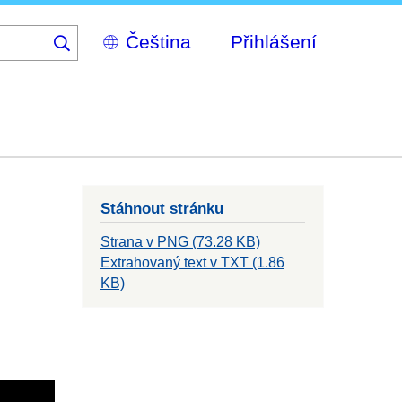
Select
Přihlášení
your
language
Stáhnout stránku
Strana v PNG (73.28 KB)
Extrahovaný text v TXT (1.86
KB)