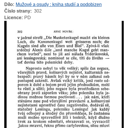
Dílo
Mužové a osudy : kniha studií a podobizen
Číslo strany
302
Licence
PD