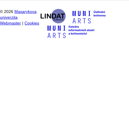
©
2026
Masarykova
univerzita
Webmaster
|
Cookies