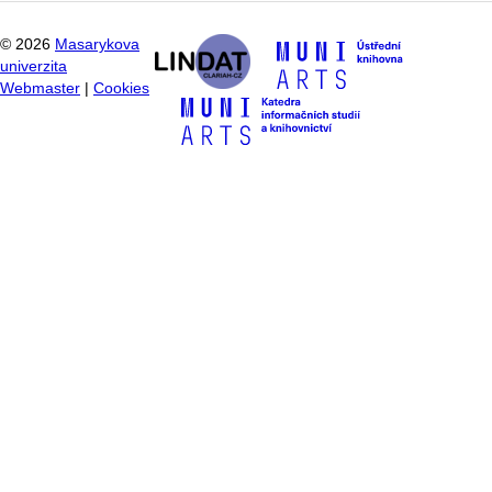
©
2026
Masarykova
univerzita
Webmaster
|
Cookies