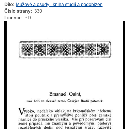
Dílo
Mužové a osudy : kniha studií a podobizen
Číslo strany
330
Licence
PD