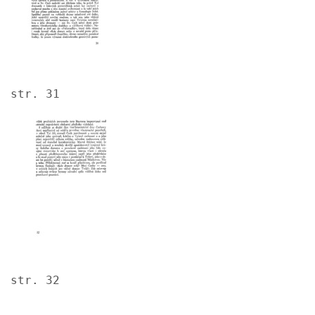
str. 31
Image
str. 32