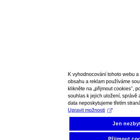
K vyhodnocování tohoto webu a 
obsahu a reklam používáme sou
klikněte na „přijmout cookies", 
souhlas k jejich uložení, správě
data neposkytujeme třetím stran
Upravit možnosti
Jen nezby
Přijmout co