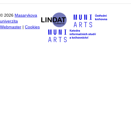
©
2026
Masarykova
univerzita
Webmaster
|
Cookies