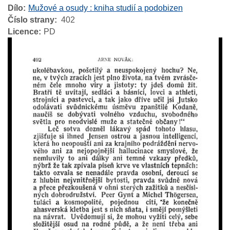
Dílo
Mužové a osudy : kniha studií a podobizen
Číslo strany
402
Licence
PD