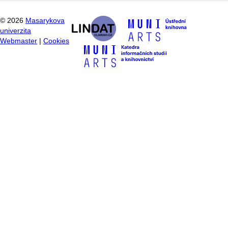
©
2026
Masarykova
univerzita
Webmaster
|
Cookies