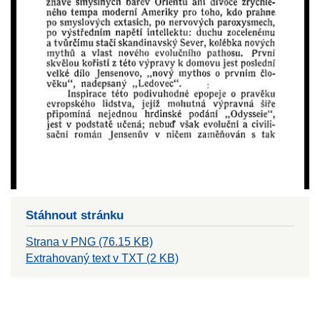
Stáhnout stránku
Strana v PNG (76.15 KB)
Extrahovaný text v TXT (2 KB)