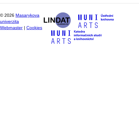
©
2026
Masarykova
univerzita
Webmaster
|
Cookies