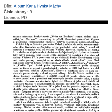
Dílo
Album Karla Hynka Máchy
Číslo strany
9
Licence
PD