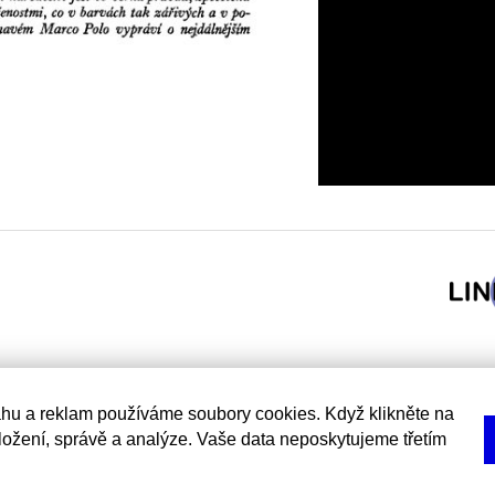
hu a reklam používáme soubory cookies. Když klikněte na
uložení, správě a analýze. Vaše data neposkytujeme třetím