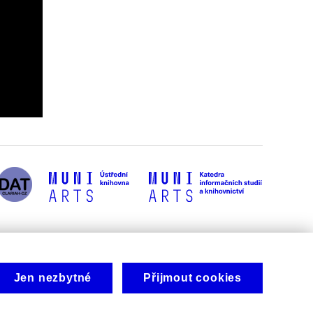
Jen nezbytné
Přijmout cookies