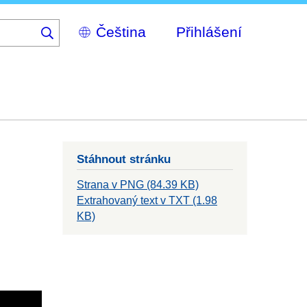
Select
Přihlášení
your
language
Stáhnout stránku
Strana v PNG (84.39 KB)
Extrahovaný text v TXT (1.98
KB)