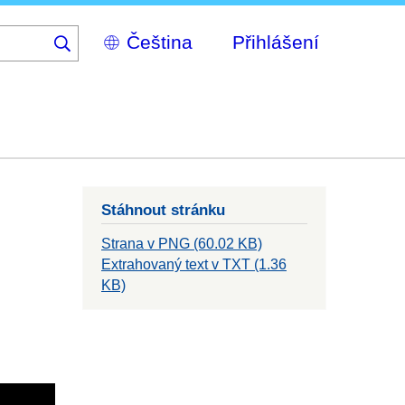
Select
Přihlášení
your
language
Stáhnout stránku
Strana v PNG (60.02 KB)
Extrahovaný text v TXT (1.36
KB)