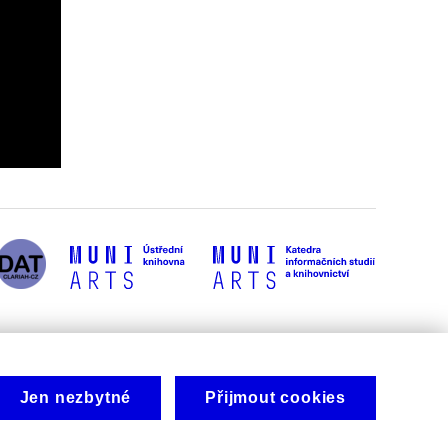
Jen nezbytné
Přijmout cookies