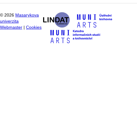
©
2026
Masarykova
univerzita
Webmaster
|
Cookies