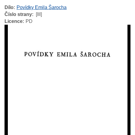
Dílo
Povídky Emila Šarocha
Číslo strany
[III]
Licence
PD