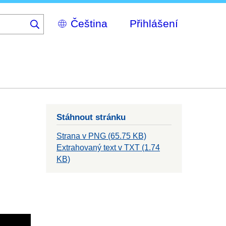
Select
Přihlášení
your
language
Stáhnout stránku
Strana v PNG (65.75 KB)
Extrahovaný text v TXT (1.74
KB)