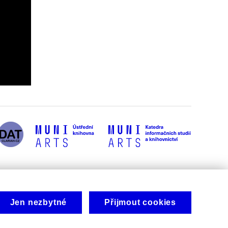
Jen nezbytné
Přijmout cookies