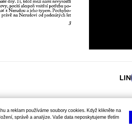
hu a reklam používáme soubory cookies. Když klikněte na
uložení, správě a analýze. Vaše data neposkytujeme třetím