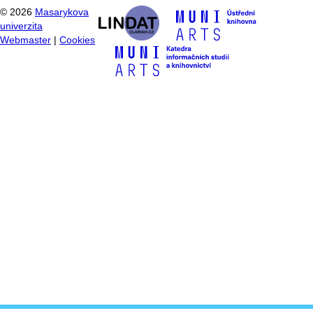
©
2026
Masarykova
univerzita
Webmaster
|
Cookies