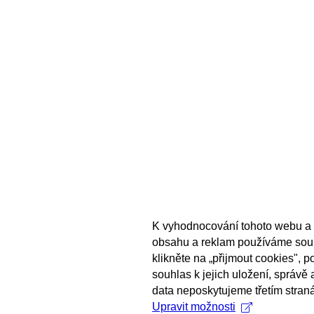
K vyhodnocování tohoto webu a 
obsahu a reklam používáme sou
klikněte na „přijmout cookies", 
souhlas k jejich uložení, správě
data neposkytujeme třetím stran
Upravit možnosti