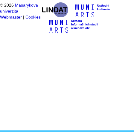
©
2026
Masarykova
univerzita
Webmaster
|
Cookies