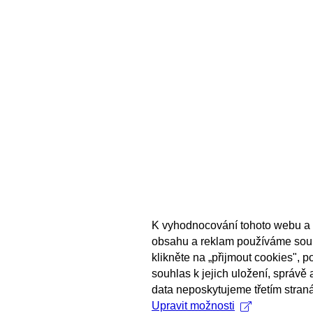
K vyhodnocování tohoto webu a 
obsahu a reklam používáme sou
klikněte na „přijmout cookies", 
souhlas k jejich uložení, správě
data neposkytujeme třetím stran
Upravit možnosti