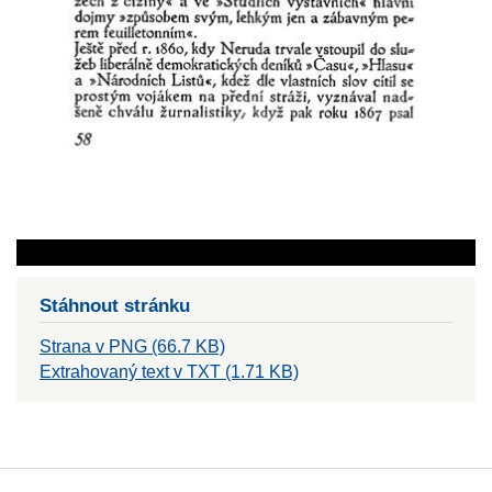
Stáhnout stránku
Strana v PNG (66.7 KB)
Extrahovaný text v TXT (1.71 KB)