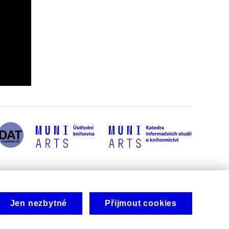
Jen nezbytné
Přijmout cookies