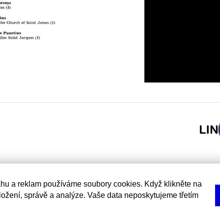
hu a reklam používáme soubory cookies. Když klikněte na
uložení, správě a analýze. Vaše data neposkytujeme třetím