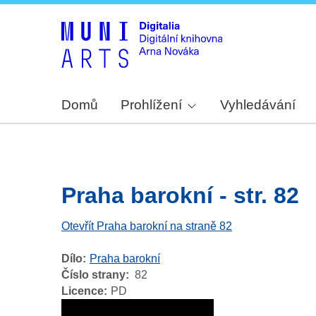
Domů
Prohlížení
Vyhledávání
Praha barokní - str. 82
Otevřít Praha barokní na straně 82
Dílo
Praha barokní
Číslo strany
82
Licence
PD