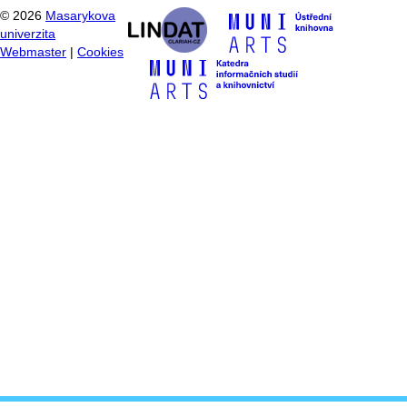
©
2026
Masarykova
univerzita
Webmaster
|
Cookies