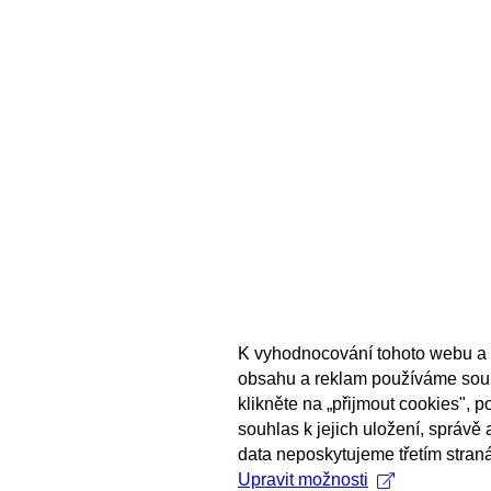
K vyhodnocování tohoto webu a 
obsahu a reklam používáme sou
klikněte na „přijmout cookies", 
souhlas k jejich uložení, správě
data neposkytujeme třetím stran
Upravit možnosti