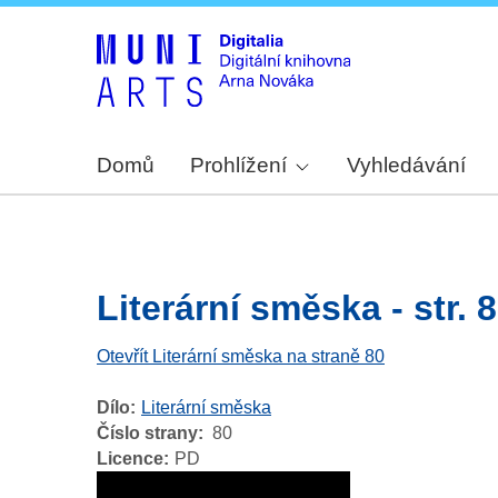
Domů
Prohlížení
Vyhledávání
Literární směska - str. 
Otevřít Literární směska na straně 80
Dílo
Literární směska
Číslo strany
80
Licence
PD