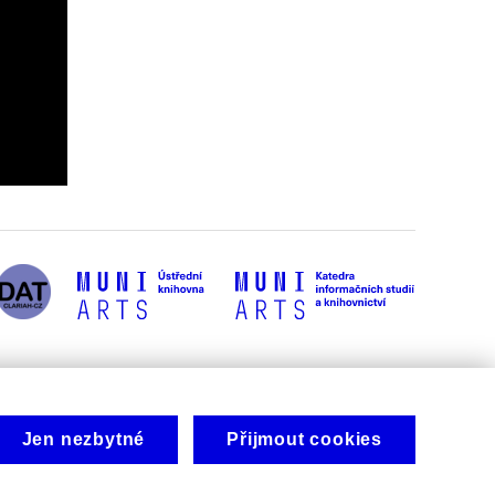
Jen nezbytné
Přijmout cookies