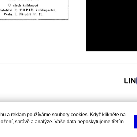
hu a reklam používáme soubory cookies. Když klikněte na
uložení, správě a analýze. Vaše data neposkytujeme třetím