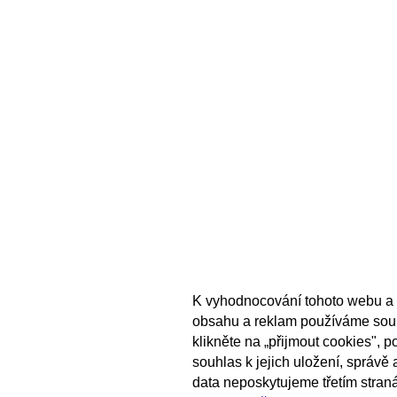
K vyhodnocování tohoto webu a 
obsahu a reklam používáme sou
klikněte na „přijmout cookies", 
souhlas k jejich uložení, správě
data neposkytujeme třetím stran