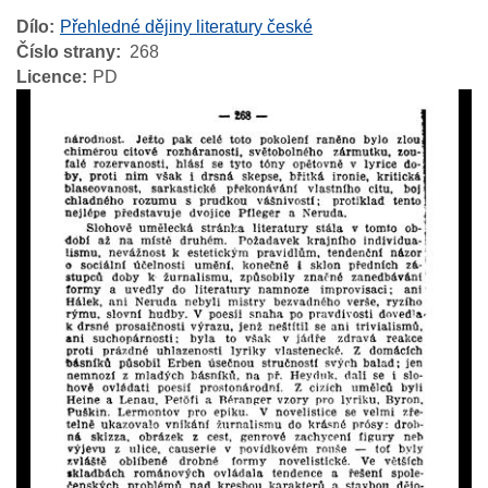
Dílo
Přehledné dějiny literatury české
Číslo strany
268
Licence
PD