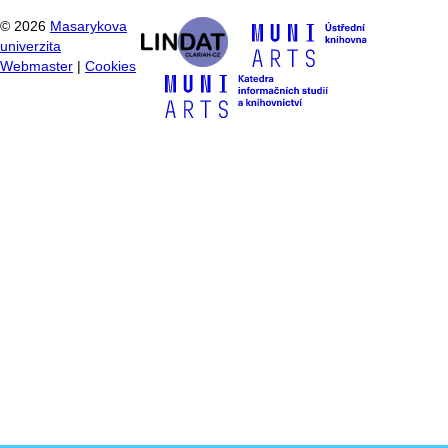
©
2026
Masarykova
univerzita
Webmaster
|
Cookies