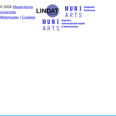
©
2026
Masarykova
univerzita
Webmaster
|
Cookies