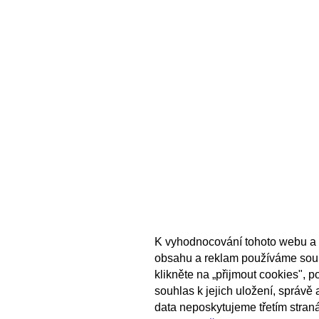
K vyhodnocování tohoto webu a 
obsahu a reklam používáme sou
klikněte na „přijmout cookies", 
souhlas k jejich uložení, správě
data neposkytujeme třetím stran