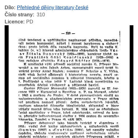
Dílo
Přehledné dějiny literatury české
Číslo strany
310
Licence
PD