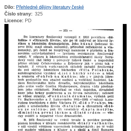
Dílo
Přehledné dějiny literatury české
Číslo strany
325
Licence
PD