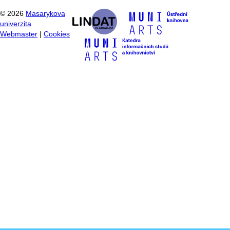
©
2026
Masarykova
univerzita
Webmaster
|
Cookies