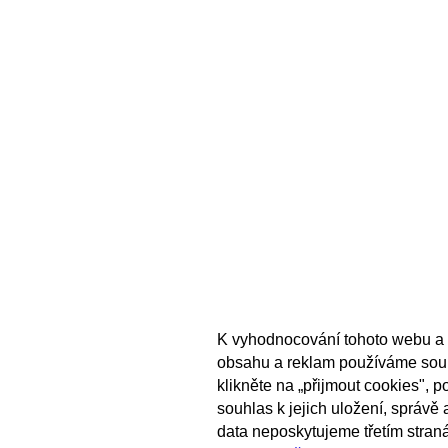
K vyhodnocování tohoto webu a 
obsahu a reklam používáme sou
klikněte na „přijmout cookies", 
souhlas k jejich uložení, správě
data neposkytujeme třetím stran