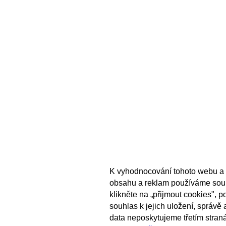
K vyhodnocování tohoto webu a 
obsahu a reklam používáme sou
klikněte na „přijmout cookies", 
souhlas k jejich uložení, správě
data neposkytujeme třetím stran