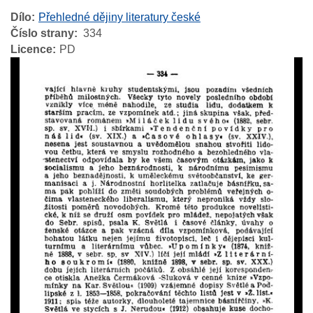
Dílo
Přehledné dějiny literatury české
Číslo strany
334
Licence
PD