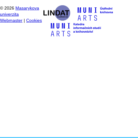
©
2026
Masarykova
univerzita
Webmaster
|
Cookies