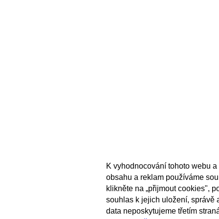
K vyhodnocování tohoto webu a 
obsahu a reklam používáme sou
klikněte na „přijmout cookies", 
souhlas k jejich uložení, správě
data neposkytujeme třetím stran