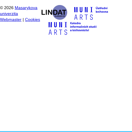
©
2026
Masarykova
univerzita
Webmaster
|
Cookies