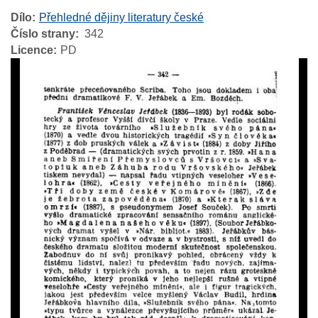
Dílo
Přehledné dějiny literatury české
Číslo strany
342
Licence
PD