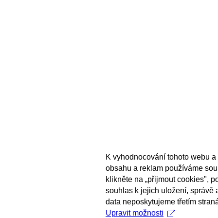
K vyhodnocování tohoto webu a 
obsahu a reklam používáme sou
klikněte na „přijmout cookies", 
souhlas k jejich uložení, správě
data neposkytujeme třetím stran
Upravit možnosti