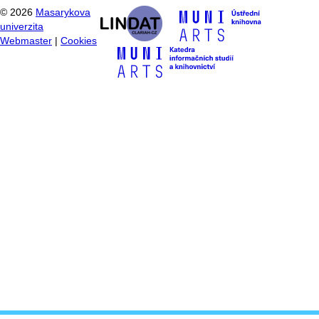
©
2026
Masarykova
univerzita
Webmaster
|
Cookies