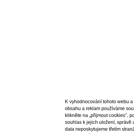
K vyhodnocování tohoto webu a 
obsahu a reklam používáme sou
klikněte na „přijmout cookies", 
souhlas k jejich uložení, správě
data neposkytujeme třetím stran