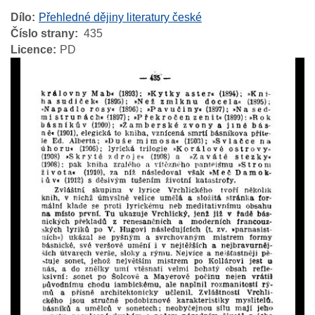
Dílo
Přehledné dějiny literatury české
Číslo strany
435
Licence
PD