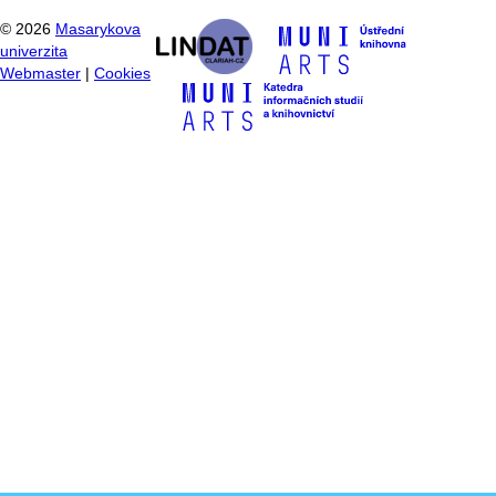
©
2026
Masarykova
univerzita
Webmaster
|
Cookies