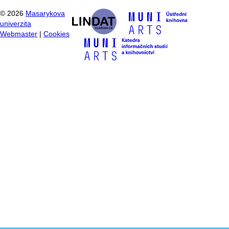
©
2026
Masarykova
univerzita
Webmaster
|
Cookies