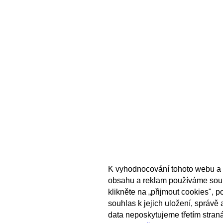
K vyhodnocování tohoto webu a 
obsahu a reklam používáme sou
klikněte na „přijmout cookies", 
souhlas k jejich uložení, správě
data neposkytujeme třetím stran