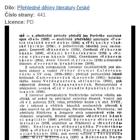
Dílo
Přehledné dějiny literatury české
Číslo strany
441
Licence
PD