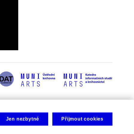
Jen nezbytné
Přijmout cookies