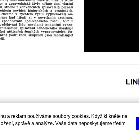
hu a reklam používáme soubory cookies. Když klikněte na
uložení, správě a analýze. Vaše data neposkytujeme třetím