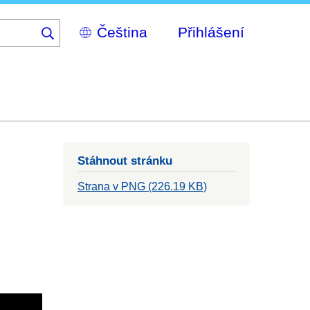
Select
Přihlášení
your
language
Stáhnout stránku
Strana v PNG (226.19 KB)