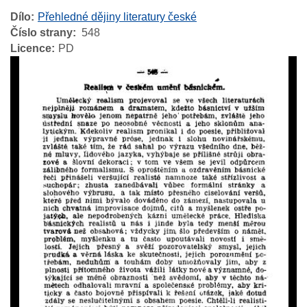
Dílo
Přehledné dějiny literatury české
Číslo strany
548
Licence
PD