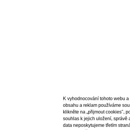
K vyhodnocování tohoto webu a 
obsahu a reklam používáme sou
klikněte na „přijmout cookies", 
souhlas k jejich uložení, správě
data neposkytujeme třetím stran