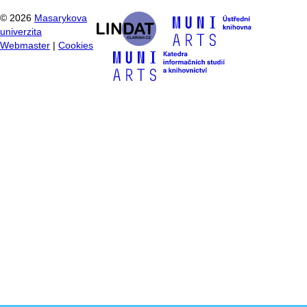
©
2026
Masarykova
univerzita
Webmaster
|
Cookies