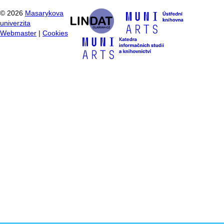
©
2026
Masarykova
univerzita
Webmaster
|
Cookies