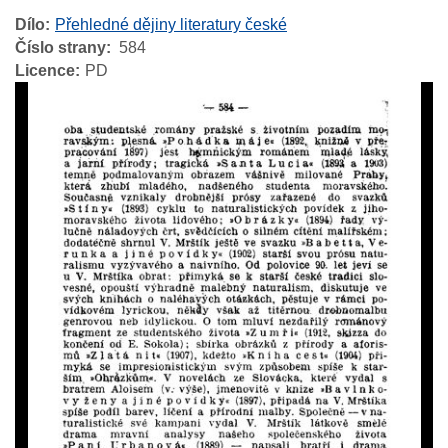
Dílo
Přehledné dějiny literatury české
Číslo strany
584
Licence
PD