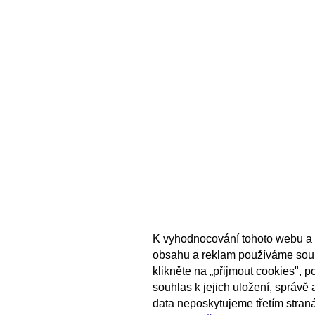
K vyhodnocování tohoto webu a 
obsahu a reklam používáme sou
klikněte na „přijmout cookies", 
souhlas k jejich uložení, správě
data neposkytujeme třetím stran