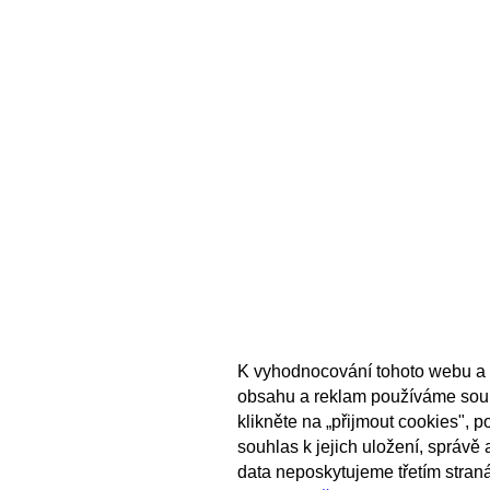
K vyhodnocování tohoto webu a 
obsahu a reklam používáme sou
klikněte na „přijmout cookies", 
souhlas k jejich uložení, správě
data neposkytujeme třetím stran