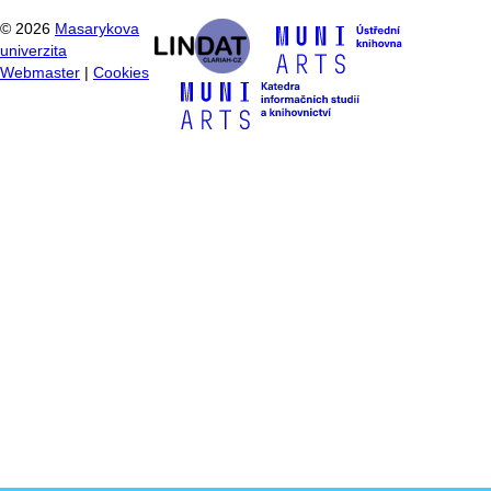
©
2026
Masarykova
univerzita
Webmaster
|
Cookies