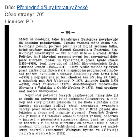
Dílo
Přehledné dějiny literatury české
Číslo strany
705
Licence
PD