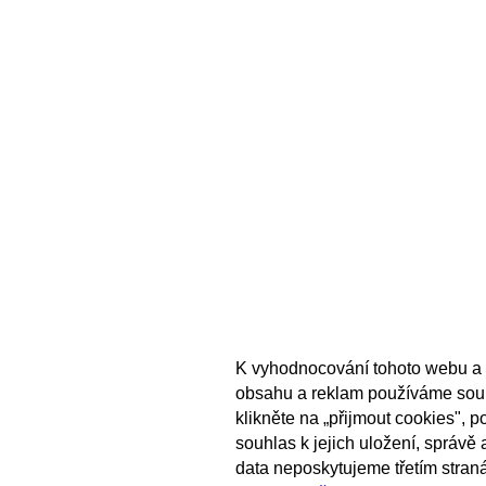
K vyhodnocování tohoto webu a 
obsahu a reklam používáme sou
klikněte na „přijmout cookies", 
souhlas k jejich uložení, správě
data neposkytujeme třetím stran