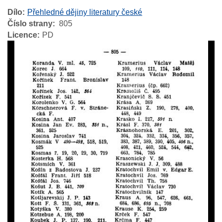
Dílo
Přehledné dějiny literatury české
Číslo strany
805
Licence
PD