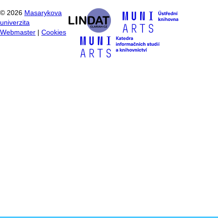
©
2026
Masarykova
univerzita
Webmaster
|
Cookies