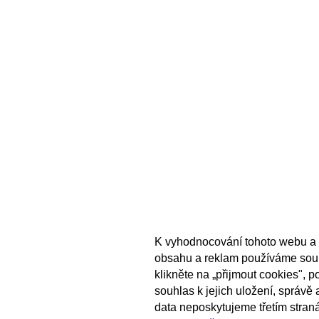
K vyhodnocování tohoto webu a 
obsahu a reklam používáme sou
klikněte na „přijmout cookies", 
souhlas k jejich uložení, správě
data neposkytujeme třetím stran