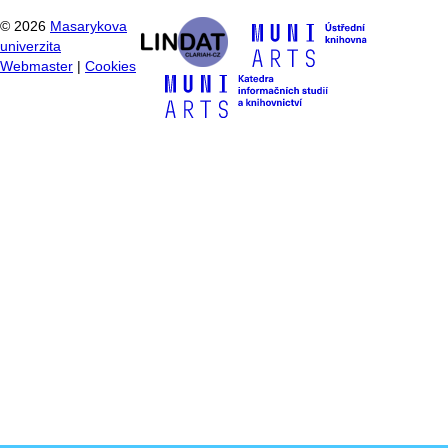
©
2026
Masarykova
univerzita
Webmaster
|
Cookies