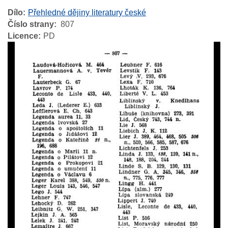
Dílo
Přehledné dějiny literatury české
Číslo strany
807
Licence
PD