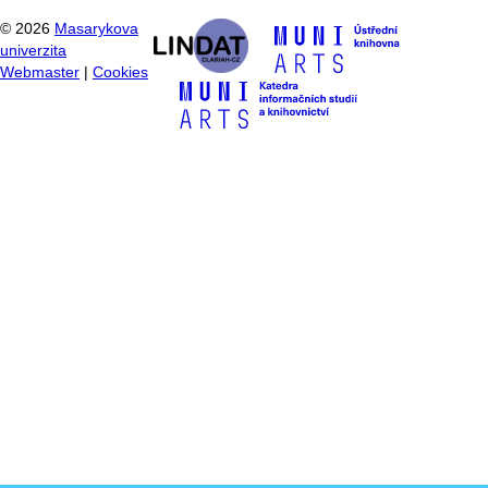
©
2026
Masarykova
univerzita
Webmaster
|
Cookies