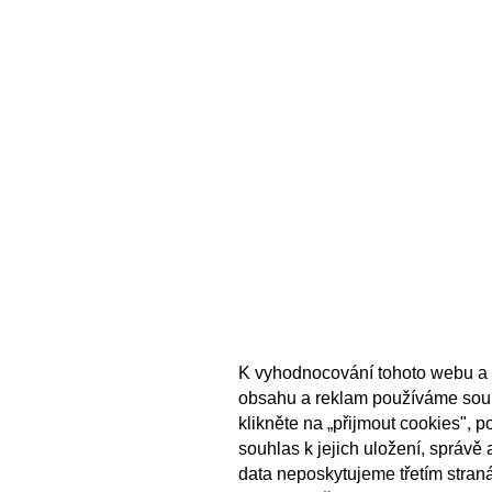
K vyhodnocování tohoto webu a 
obsahu a reklam používáme sou
klikněte na „přijmout cookies", 
souhlas k jejich uložení, správě
data neposkytujeme třetím stran