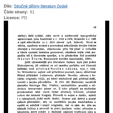
Dílo
Stručné dějiny literatury české
Číslo strany
61
Licence
PD