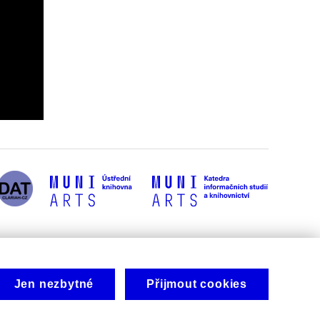
Jen nezbytné
Přijmout cookies