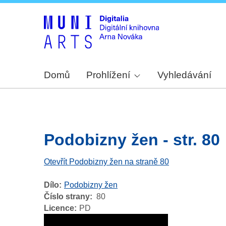
Domů
Prohlížení
Vyhledávání
Podobizny žen - str. 80
Otevřít Podobizny žen na straně 80
Dílo
Podobizny žen
Číslo strany
80
Licence
PD