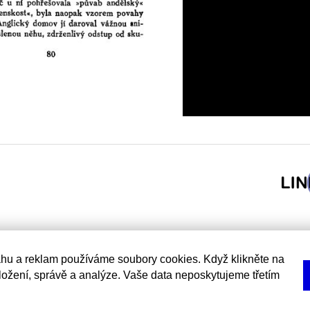
hu a reklam používáme soubory cookies. Když klikněte na
uložení, správě a analýze. Vaše data neposkytujeme třetím